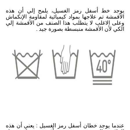
يوجد خط أسفل رمز الغسيل، يلمح إلي أن هذه
الأقمشة تم علاجها بمواد كيميائية لمقاومة الإنكماش
وعلى الاغلب لا يتطلب هذا الصنف من الأقمشة إلي
الكي لأن الأقمشة منبسطة بصورة جيد .
رموز الملابس ومعانيها
-
علامات الملابس للغسيل والتنشيف والكي
عندما يوجد خطان أسفل رمز الغسيل : يعني أن هذه