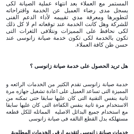
المستمر مع العملاء بعد انتهاء عملية الصيانة لكى
يسجل مدى رضاء العميل عن الخدمة واقتراحاته
لتطويرها ومعرفة مدي تقييمه لأداء الدعم الفنى
للشركة وهل كانت الخدمة عند توقعاته ام لا كل ذلك
لكى نحافظ على المميزات ونتلافى الثغرات التى
تكون بالخدمة لكى تكون خدمة صيانة زانوسى عند
حسن ظن كافة العملاء.
هل تريد الحصول على خدمة صيانة زانوسى ؟
خدمة صيانة زانوسى تقدم الكثير من الخدمات الرائعه و
المميزة التى تساعد العميل على اعادة تشغيل جهازه مرة
ثانية بنفس التقنية التى كان عليها سابقا حتى تمكنه من
الاستخدام مرة ثانية بنفس الكفاءة التى كان عليها سابقا
مع استخدام جميع البدائل الاصليه
المماثله للكل قطعه
مستهلكه بدل القطع التالفه فى صيانة زانوسى
خدمات صيانة زانوسى لتقديم ارقى الخدمات المطلوبة