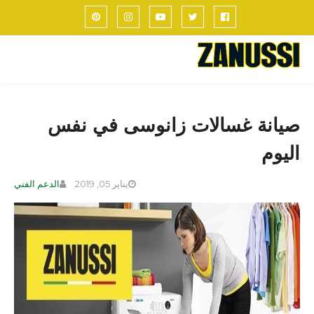
صيانة غسالات زانوسى في نفس
اليوم
يناير 05, 2019
الدعم الفني