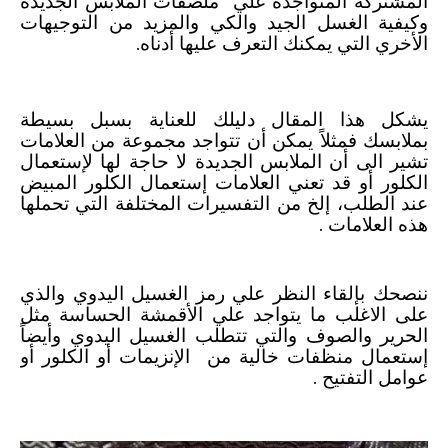
المشتركة المتواجدة علي ملصقات الملابس الجديدة
وكيفية الغسل الجيد والكي والمزيد من التوجيهات
الأخري التي يمكنك التعرف عليها أدناه.
يشكل هذا المقال دليلك للعناية بسبل بسيطة
بملابسك فمثلاً يمكن أن تتواجد مجموعة من العلامات
تشير الى أن الملابس الجديدة لا حاجة لها لإستعمال
الكلور أو قد تعني العلامات إستعمال الكلور المبيض
عند الطلب، إلخ من التفسيرات المختلفة التي تحملها
هذه العلامات .
ننصحك بإلقاء النظر علي رمز الغسيل اليدوي والذي
على الاغلب ما يتواجد علي الأقمشة الحساسة مثل
الحرير والصوف والتي تتطلب الغسيل اليدوي وأيضاً
إستعمال منظفات خالية من الإنزيمات أو الكلور أو
عوامل التفتيح .