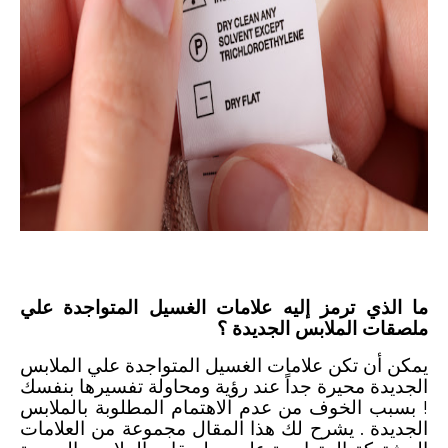
رموز الملابس ومعانيها
-
علامات الملابس للغسيل والتنشيف والكي
ما الذي ترمز إليه علامات الغسيل المتواجدة علي
ملصقات الملابس الجديدة ؟
يمكن أن تكن علامات الغسيل المتواجدة علي الملابس
الجديدة محيرة جداً عند رؤية ومحاولة تفسيرها بنفسك
! بسبب الخوف من عدم الاهتمام المطلوبة بالملابس
الجديدة . يشرح لك هذا المقال مجموعة من العلامات