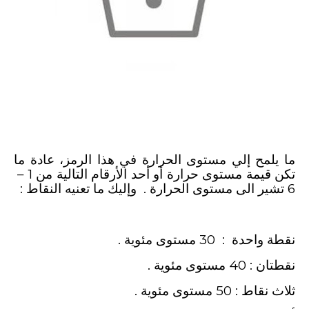
رموز الملابس ومعانيها
-
علامات الملابس للغسيل والتنشيف والكي
ما يلمح إلي مستوى الحرارة في هذا الرمز، عادة ما
تكن قيمة مستوى حرارة أو أحد الأرقام التالية من 1 –
6 تشير الى مستوى الحرارة . وإليك ما تعنيه النقاط :
نقطة واحدة : 30 مستوى مئوية .
نقطتان : 40 مستوى مئوية .
ثلاث نقاط : 50 مستوى مئوية .