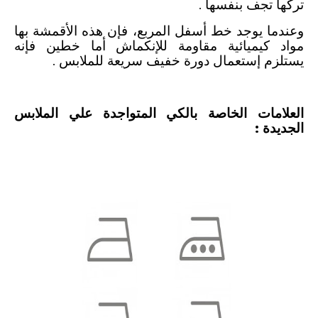
تركها تجف بنفسها .
وعندما يوجد خط أسفل المربع، فإن هذه الأقمشة بها
مواد كيميائية مقاومة للإنكماش أما خطين فإنه
يستلزم إستعمال دورة خفيف سريعة للملابس .
العلامات الخاصة بالكي المتواجدة علي الملابس
الجديدة :