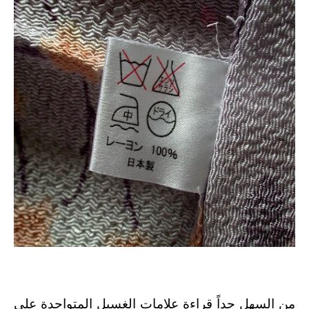
رموز الملابس ومعانيها
-
علامات الملابس للغسيل والتنشيف والكي
من السهل جداً قراءة علامات الغسيل المتواجدة علي