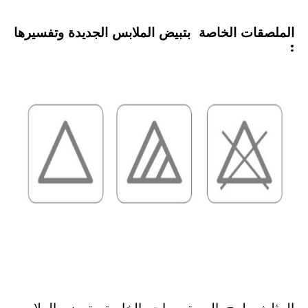
الملصقات الخاصة بتبيض الملابس الجديدة وتفسيرها
:
رموز الملابس ومعانيها
-
علامات الملابس للغسيل والتنشيف والكي