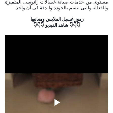
مستوى من خدمات صيانة غسالات زانوسى المتميزة
والفعالة والتى تتسم بالجودة والدقة فى آن واحد.
رموز غسيل الملابس ومعانيها
👇👇👇 شاهد
الفيديو
👇👇👇