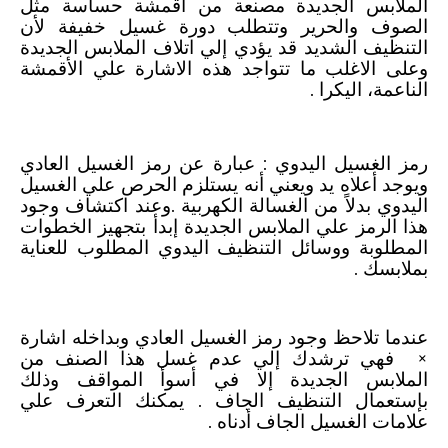
الملابس الجديدة مصنعة من أقمشة حساسة مثل
الصوف والحرير وتتطلب دورة غسيل خفيفة لأن
التنظيف الشديد قد يؤدي إلي اتلاف الملابس الجديدة
وعلى الاغلب ما تتواجد هذه الاشارة علي الأقمشة
الناعمة، اليكرا .
رمز الغسيل اليدوي : عبارة عن رمز الغسيل العادي
ويوجد أعلاه يد ويعني أنه يستلزم الحرص علي الغسيل
اليدوي بدلاً من الغسالة الكهربية .وعند اكتشاف وجود
هذا الرمز علي الملابس الجديدة إبدأ بتجهيز الخطوات
المطلوبة ووسائل التنظيف اليدوي المطلوب للعناية
بملابسك .
عندما تلاحظ وجود رمز الغسيل العادي وبداخله اشارة
× فهي ترشدك إلي عدم غسل هذا الصنف من
الملابس الجديدة إلا في أسوأ المواقف وذلك
بإستعمال التنظيف الجاف . يمكنك التعرف علي
علامات الغسيل الجاف أدناه .