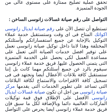
تحقق عملية تصليح ممتازة على مستوى عالى من
الجودة المتميزة.
التواصل على رقم صيانة غسالات زانوسى الساخن :
تستطيع أن تتصل الآن على
رقم صيانة ايديال زانوسى
اكواتك
المتاح فى اى وقت وستستقبل خدمة عملاء
التوكيل بالإجابة عن جميع استفساراتكم وأسئلتكم
المختلفة وهذا لاننا داخل توكيل صيانة زانوسى نعمل
على توفير افضل خدمات الصيانة التى تعمل على
مساعدة العميل لكى يحصل على الخدمة المتميزة
التى يتمنى الحصول عليها.
فريق خدمة عملاء زانوسى
سيقوم بالرد عن جميع أسئلتكم مهما كانت بل إننا
سنستقبل كافة بلاغات الأعطال أيضا ونجتهد فى فى
تسجيل كافة الاقتراحات والاستماع لكافة البلاغات
التى تساعد على تطوير الخدمات التى يقدمها
مركز
صيانة زانوسى
من اجل ان تكون
صيانة غسالات ايديال
زانوسى
الأفضل على الإطلاق فوق قمة توكيلات
الماركات العالمية دائما وبالإضافة لكل ما سبق فإن
فريق خدمة عملاء زانوسى ايضا يحرص على التواصل