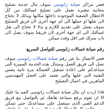
فعبر مراكز
صيانة زانوسى
سوف تنال خدمة تصليح
مجانية معتبره تعمل على تصليح غسالتك من كل
الاعطال الصعبة الموجوده داخلها مكانها وبذلك لا تحتاج
الى نقلها او حملها الى اى جهة آخرى لان فريق التصليح
سوف يعمل على تقديم اللازم و بذلا لا تحتاج الى نقل
غسالتك الى اى جهة آخرى لان فريقنا سوف يصل الى
باب منزلك فى اقل وقت ممكن
رقم صيانة غسالات زانوسى للتواصل السريع
فعبر الاتصال بنا عبر رقم
صيانة غسالات زانوسى
سوف
تصل الى فريق العمل وستنال هذه الخدمة المميزة التى
تساعدكم على اعادة تشغيل الغسالة مرة ثانية بنفس
التقنية التى عليها والتى تعتمد على افضل المهندسين
الماهرين فى اعمال التصليح
فاذا اردت ان تنال صيانة غسالات زانوسى العبد ما عليك
الا ان تقوم برفع سماعة هاتفك ثم بالتواصل مع فريق
الدعم الفنى الذى سيعمل على مساعدتك حتى تتمكن
من معالجة كل الاعطال الصعبة التى تعمل على ازعاجك