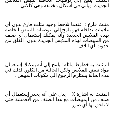
المثلث يلمح إلي توصيات الخاصة بتبيض الملابس
الجديدة ويأتي في أشكال مختلفة وهي كالأتي :
مثلث فارغ : عندما تلاحظ وجود مثلث فارغ بدون أي
علامات بداخله فهو يلمح إلي توصيات التبيض الخاصة
بهذه الملابس الجديدة وأنه يمكنك إستعمال أي صنف
من المبيضات لهذه الملابس الجديدة بدون القلق من
حدوث أي اتلاف .
المثلث به خطوط مائلة : يلمح إلي أنه يمكنك إستعمال
مواد تبيض للملابس ولكن الخالية من الكلور. لذلك في
هذه الحالة يستلزم الرجوع إلي مكونات المبيض .
المثلث به اشارة
X
: يدل علي أنه يحذر إستعمال أي
صنف من المبيضات مع هذا الصنف من الأقمشة حتي
لا يلحق بها أي ضرر .