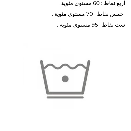
أربع نقاط : 60 مستوى مئوية .
خمس نقاط : 70 مستوى مئوية .
ست نقاط : 95 مستوى مئوية .
رموز الملابس ومعانيها
-
علامات الملابس للغسيل والتنشيف والكي