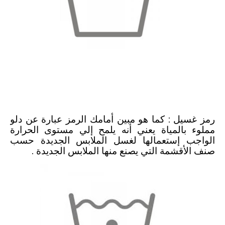
رموز الملابس ومعانيها
-
علامات الملابس للغسيل والتنشيف والكي
رمز غسيل : كما هو مبين أمامك الرمز عبارة عن دلو
مملوء بالمياة يعني أنه يلمح إلي مستوى الحرارة
الواجب إستعمالها لغسل الملابس الجديدة حسب
صنف الأقشمة التي يصنع منها الملابس الجديدة .