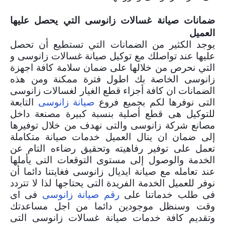
ضمانات صيانة غسالات زانوسى التي يحصل عليها
العميل
يوجد الكثير من الضمانات التي تستطيع أن تحصل
عليها عند تواصلك مع توكيل صيانة غسالات زانوسى و
التي نحرص من خلالها على ضمان سلامة كافة اجهزة
زانوسى الخاصة بك اطول فترة ممكنة ومن هذه
الضمانات ان كافة أجزاء قطع الغيار لغسالات زانوسى
التى نوفرها لكم بجميع فروع
صيانة زانوسى
التابعة
للتوكيل هى قطع أصلية بنسبة كبيرة مصنعة داخل
مصانع شركة زانوسى والتى نهدف من خلال توفيرها
إلى ضمان ان ينال العميل خدمات صيانة متكاملة
تعمل على توفير رفاهيته وتحقيق رضاءه التام عن
الخدمة والوصول إلى مستوى التوقعات التى يأملها
عند تعامله مع صيانة ايديال زانوسى فغايتنا دائما أن
نوفر للعميل الخدمة الفريدة التى يحتاجها لذا لا تتردد
فى طلب خدماتنا على
رقم صيانة زانوسى
فى اى
وقت وسنظل موجودين دائما من اجل مساعدتك
وتقديم كافة خدمات صيانة غسالات زانوسى التى