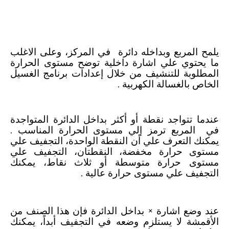
رموز الملابس ومعانيها
-
علامات الملابس للغسيل والتنشيف والكي
يلمح المربع وبداخله دائرة في المركز، وعلى الاغلب
ما يحتوي علي اشارة داخلية توضح مستوى الحرارة
المطلوبة للتنشيف من خلال إعدادات برنامج الغسيل
الخاص بالغسالة الكهربية .
عندما تتواجد نقطة أو أكثر بداخل الدائرة المتواجدة
في المربع ترمز إلي مستوى الحرارة المناسب .
يمكنك التعرف علي أن النقطة الواحدة، التجفيف علي
مستوى حرارة مخفضة، النقطتان، التجفيف علي
مستوى حرارة متوسطة أو ثلاث نقاط، يمكنك
التجفيف علي مستوى حرارة عالية .
عند وضع اشارة × بداخل الدائرة فإن هذا الصنف من
الأقمشة لا يستلزم وضعه في التجفيف أبداً، يمكنك