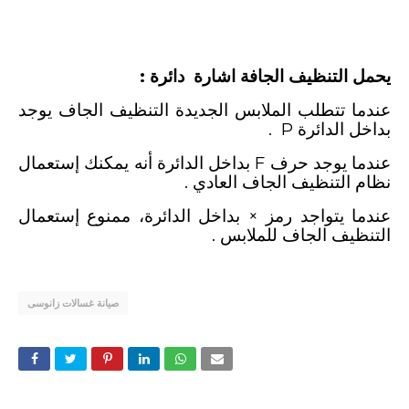
رموز الملابس ومعانيها
-
علامات الملابس للغسيل والتنشيف والكي
يحمل التنظيف الجافة اشارة دائرة :
عندما تتطلب الملابس الجديدة التنظيف الجاف يوجد
بداخل الدائرة
P
.
عندما يوجد حرف
F
بداخل الدائرة أنه يمكنك إستعمال
نظام التنظيف الجاف العادي .
عندما يتواجد رمز × بداخل الدائرة، ممنوع إستعمال
التنظيف الجاف للملابس .
صيانة غسالات زانوسى