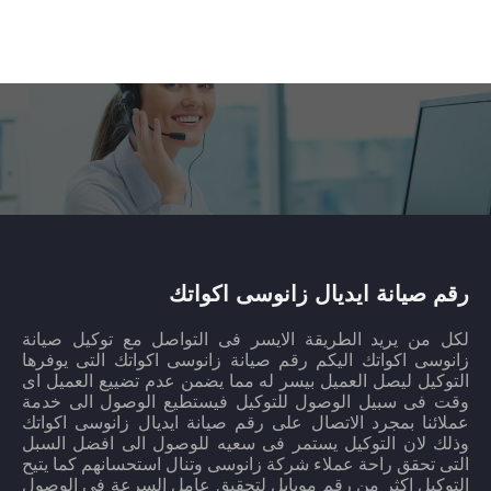
رقم صيانة ايديال زانوسى اكواتك
لكل من يريد الطريقة الايسر فى التواصل مع توكيل صيانة
زانوسى اكواتك اليكم رقم صيانة زانوسى اكواتك التى يوفرها
التوكيل ليصل العميل بيسر له مما يضمن عدم تضييع العميل اى
وقت فى سبيل الوصول للتوكيل فيستطيع الوصول الى خدمة
عملائنا بمجرد الاتصال على رقم صيانة ايديال زانوسى اكواتك
وذلك لان التوكيل يستمر فى سعيه للوصول الى افضل السبل
التى تحقق راحة عملاء شركة زانوسى وتنال استحسانهم كما يتيح
التوكيل اكثر من رقم موبايل لتحقيق عامل السرعة فى الوصول