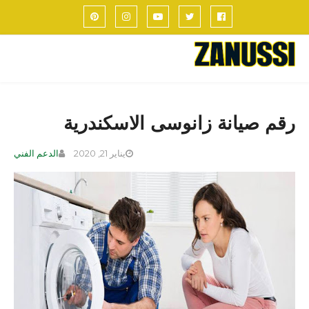
رقم صيانة زانوسى الاسكندرية
يناير 21, 2020
الدعم الفني